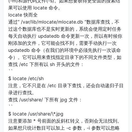
(-m)和源代码文件(-s)。如果想要获得更全面的搜索结
果可以使用 locate 命令。
locate 快而全
通过“ /var/lib/mlocate/mlocate.db ”数据库查找，不
过这个数据库也不是实时更新的，系统会使用定时任务
每天自动执行 updatedb 命令更新一次，所以有时候你
刚添加的文件，它可能会找不到，需要手动执行一次
updatedb 命令（在我们的环境中必须先执行一次该命
令）。它可以用来查找指定目录下的不同文件类型，如
查找 /etc 下所有以 sh 开头的文件：
``
$ locate /etc/sh
注意，它不只是在 /etc 目录下查找，还会自动递归子目
录进行查找。
查找 /usr/share/ 下所有 jpg 文件：
``
$ locate /usr/share/\*.jpg
注意要添加 * 号前面的反斜杠转义，否则会无法找到。
如果想只统计数目可以加上 -c 参数，-i 参数可以忽略