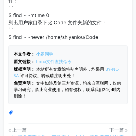
件：
``
$ find ~ -mtime 0
列出用户家目录下比 Code 文件夹新的文件：
``
$ find ~ -newer /home/shiyanlou/Code
本文作者：
小罗同学
原文链接：
linux文件查找命令
版权声明：
本站所有文章除特别声明外，均采用
BY-NC-
SA
许可协议。转载请注明出处！
免责声明：
文中如涉及第三方资源，均来自互联网，仅供
学习研究，禁止商业使用，如有侵权，联系我们24小时内
删除！
« 上一篇
下一篇 »