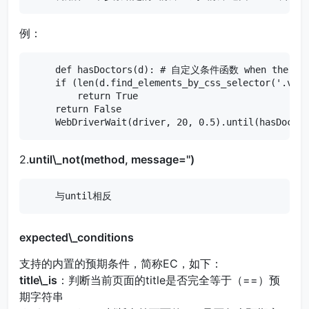
例：
def hasDoctors(d): # 自定义条件函数 when the funct
if (len(d.find_elements_by_css_selector('.vd-l
    return True

return False

WebDriverWait(driver, 20, 0.5).until(hasDo
2.
until\_not(method, message='')
与until相反
expected\_conditions
支持的内置的预期条件，简称EC，如下：
title\_is
：判断当前页面的title是否完全等于（==）预
期字符串