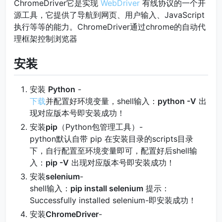
ChromeDriver它是实现
WebDriver
有线协议的一个开
源工具，它提供了导航到网页、用户输入、JavaScript
执行等等的能力。ChromeDriver通过chrome的自动代
理框架控制浏览器
安装
安装
Python
-
下载
并配置好环境变量，shell输入：
python -V
出
现对应版本号即安装成功！
安装
pip
（Python包管理工具）-
python默认自带 pip 在安装目录的scripts目录
下，自行配置至环境变量即可，配置好后shell输
入：
pip -V
出现对应版本号即安装成功！
安装
selenium
-
shell输入：
pip install selenium
提示：
Successfully installed selenium-即安装成功！
安装
ChromeDriver
-