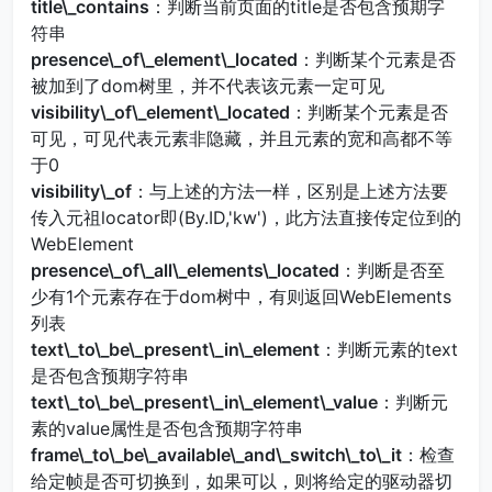
title\_contains
：判断当前页面的title是否包含预期字
符串
presence\_of\_element\_located
：判断某个元素是否
被加到了dom树里，并不代表该元素一定可见
visibility\_of\_element\_located
：判断某个元素是否
可见，可见代表元素非隐藏，并且元素的宽和高都不等
于0
visibility\_of
：与上述的方法一样，区别是上述方法要
传入元祖locator即(By.ID,'kw')，此方法直接传定位到的
WebElement
presence\_of\_all\_elements\_located
：判断是否至
少有1个元素存在于dom树中，有则返回WebElements
列表
text\_to\_be\_present\_in\_element
：判断元素的text
是否包含预期字符串
text\_to\_be\_present\_in\_element\_value
：判断元
素的value属性是否包含预期字符串
frame\_to\_be\_available\_and\_switch\_to\_it
：检查
给定帧是否可切换到，如果可以，则将给定的驱动器切